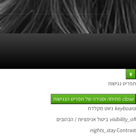
תפריט נגישות
close
פתיחה וסגירה של תפריט הנגישות
keyboard
ניווט מקלדת
visibility_off
ביטול אנימציות / הבהובים
nights_stay
Contrast