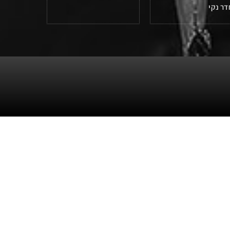
דר נקי