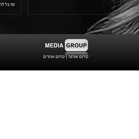
סרבל לח
קידום אורגני
|
קידום אתרים