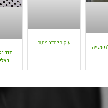
עיקור לחדר ניתוח
לתעשייה
חדר נק
האלק