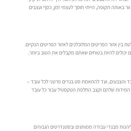
ר באותה תקופה, הייתי חוסך לעצמי זמן, כסף ועצבים
סוקה. החברה עומדת בתקן ISO9001:2015 ומקפידה על הפרדה מוחלטת בין אזור הפריטים המלוכלכים לאזור הפריטים הנקיים.
ם יכולים להיות בטוחים שאתם מקבלים את הטוב ביותר.
הבד והצבעים, ועד להתאמת סט בגדים פרטני לכל עובד –
המידות שלהם וקצב החלפת הטקסטיל עבור כל עובד
ליהנות מבגדי עבודה ממותגים ובסטנדרטים הגבוהים