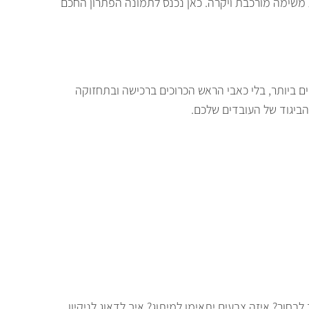
ת משימה מורכבת ויקרה. כאן נכנס לתמונה הפתרון החכם
ם ביותר, בלי כאבי הראש הכרוכים ברכישה ובתחזוקה
ביגוד של העובדים שלכם.
חור? איזה צבעים יתאימו למיתוג? איך לדאוג לניקיון