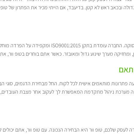
ה ובכאב ראש לא קטן. בדיעבד, אם הייתי מכיר את הפתרון של טופ וו
טופ וור מחויבת לסטנדרטים הגבוהים ביותר בכל תחומי עי
 ומחזיקה מערך שינוע גדול ומאובזר. כאשר אתם בוחרים בטופ וור, את
ותאם
מציעה פתרונות מותאמים אישית לכל לקוח. החל מבחירת הדגמים, סוגי 
יעה מערכת ניהול מתקדמת המאפשרת לך לעקוב אחר מצבת העובדים, 
לעסק שלכם, טופ וור היא הבחירה הנכונה. עם טופ וור, אתם יכולים 