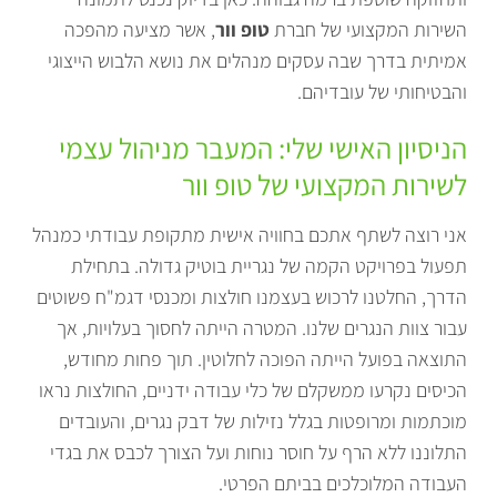
השירות המקצועי של חברת
טופ וור
, אשר מציעה מהפכה
אמיתית בדרך שבה עסקים מנהלים את נושא הלבוש הייצוגי
והבטיחותי של עובדיהם.
הניסיון האישי שלי: המעבר מניהול עצמי
לשירות המקצועי של טופ וור
אני רוצה לשתף אתכם בחוויה אישית מתקופת עבודתי כמנהל
תפעול בפרויקט הקמה של נגריית בוטיק גדולה. בתחילת
הדרך, החלטנו לרכוש בעצמנו חולצות ומכנסי דגמ"ח פשוטים
עבור צוות הנגרים שלנו. המטרה הייתה לחסוך בעלויות, אך
התוצאה בפועל הייתה הפוכה לחלוטין. תוך פחות מחודש,
הכיסים נקרעו ממשקלם של כלי עבודה ידניים, החולצות נראו
מוכתמות ומרופטות בגלל נזילות של דבק נגרים, והעובדים
התלוננו ללא הרף על חוסר נוחות ועל הצורך לכבס את בגדי
העבודה המלוכלכים בביתם הפרטי.