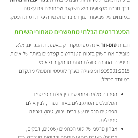
דרך חברה מקצועית היא השקעה שמחזירה את עצמה
במונחים של שביעות רצון העובדים ושמירה על תדמית העסק.
הסטנדרטים הבלתי מתפשרים מאחורי השירות
חברת
טופ-וור
אינה מסתפקת רק באספקת הבגדים, אלא
מובילה את השוק בזכות סטנדרטים קפדניים ביותר של איכות
והיגיינה. החברה פועלת תחת תו תקן בינלאומי
ISO9001:2015 ומפעילה מערך לוגיסטי ותפעולי מתקדם
במיוחד הכולל:
הפרדה מלאה ומוחלטת בין אולם הפריטים
המלוכלכים המתקבלים באזור נפרד, לבין אולם
הפריטים הנקיים שעוברים ייבוש, גיהוץ ואריזה
סטרילית.
אבחון פרטני של סוגי הכתמים (שמנים, דבקים,
צבעים) בעזרת כימאי מומחה ובדיקות מעבדה, כדי