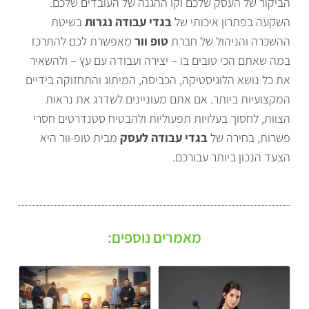
הביקור של העסק שלכם וקו ההגנה של העובדים שלכם.
השקעה בפתרון איכותי של
בגדי עבודה נגרות
בשיטת
ההשכרה והניהול של חברת
טופ וור
מאפשרת לכם להתרכז
במה שאתם הכי טובים בו – יצירה ועבודה עם עץ – ולהשאיר
את כל נושא הלוגיסטיקה, הכביסה, המיתוג והתחזוקה בידיים
המקצועיות ביותר. אם אתם מעוניינים לשדרג את נראות
הצוות, לחסוך בעלויות תפעוליות ולהבטיח סטנדרטים חסרי
פשרות, בחירה של
בגדי עבודה לעסק
מבית טופ-וור היא
הצעד הנכון ביותר עבורכם.
מאמרים נוספים: