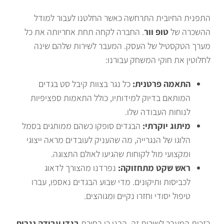
התפנית החיובית התרחשה כאשר החלטנו לעבור למודל
ההשכרה של
טופ וור
. החברה לקחה תחת אחריותה את כל
מערך הטקסטיל של העסק. המעבר לשירות שלהם שינה
לחלוטין את חוקי המשחק עבורנו:
התאמה פרטנית:
כל נגר בצוות קיבל סט בגדים
המותאם בדיוק למידותיו, כולל התאמות ספציפיות
לנוחות העבודה שלו.
מיתוג יוקרתי:
הבגדים סופקו כשהם ממותגים בסמל
הלוגו של הנגרייה, מה שהעניק לעובדים מראה ייצוגי
ומקצועי מול לקוחות שהגיעו לאולם התצוגה.
ראש שקט מתחזוקה:
נפרדנו מהצורך לדאוג
לכביסות ותיקונים. מדי שבוע הבגדים נאספו, עברו
טיפול יסודי וחזרו נקיים ומגוהצים.
בזכות המעבר לשירות זה, הבנו כי בחירת
בגדי עבודה נגרות