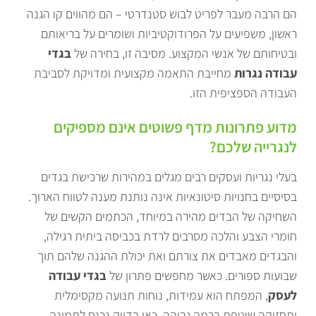
הם הרבה מעבר לפריט לבוש סטנדרטי – הם מהווים קו הגנה
ראשון, משפיעים על הפרודוקטיביות ושומרים על בריאותם
ובטיחותם של אנשי המקצוע. מסיבה זו, בחירה של
בגדי
עבודה נגרות
מחייבת התאמה מקצועית ומדויקת לסביבת
העבודה הספציפית הזו.
מדוע פתרונות מדף פשוטים אינם מספיקים
לנגרייה שלכם?
בעלי נגריות ועסקים רבים מגלים במהירות שרכישת בגדים
בסיסיים בחנויות סיטונאיות אינה נותנת מענה לטווח הארוך.
השחיקה של הבדים מהירה במיוחד, הכתמים הקשים של
חומרי הצבע והלכה מסרבים לרדת בכביסה ביתית רגילה,
והבגדים מאבדים את צורתם ואת יכולת ההגנה שלהם תוך
שבועות ספורים. כאשר מחפשים פתרון של
בגדי עבודה
לעסק
, המפתח הוא עמידות, נוחות תנועה מקסימלית
ותחזוקה שוטפת ברמה גבוהה. כאן בדיוק נכנס לתמונה