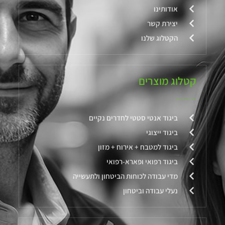
אודותינו
יצירת קשר
הקטלוג שלנו
קטלוג מוצרים
ביגוד אנטי סטטי לחדרים נקיים
ביגוד ייצוגי
ביגוד למטבח + אירוח + מזון
ביגוד רפואי ופארא-רפואי
מדי עבודה לכוחות הביטחון ולתעשייה
נעלי עבודה וביטחון