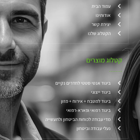
עמוד הבית
אודותינו
יצירת קשר
הקטלוג שלנו
קטלוג מוצרים
ביגוד אנטי סטטי לחדרים נקיים
ביגוד ייצוגי
ביגוד למטבח + אירוח + מזון
ביגוד רפואי ופארא-רפואי
מדי עבודה לכוחות הביטחון ולתעשייה
נעלי עבודה וביטחון