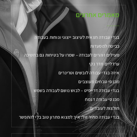
מאמרים אחרונים
בגדי עבודה חצאית לעיצוב ייצוגי ונוחות בעבודה
כביסה למסעדות
מעילים זוהרים לעבודה – שמרו על בטיחות גם בחשיכה
ערדליים חדר נקי
איזה בגדי עבודה לובשים וטרינרים
מכנסי טבחים מעוצבים
בגדי עבודה דרייפיט – לבוש נושם לעבודה בשמש
מכנסי עבודה דגמח
חולצות לעובדים
בגדי עבודה מחיר זול: איך למצוא פתרון טוב בלי להתפשר