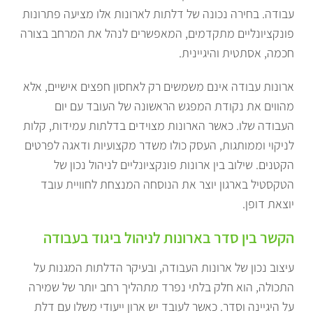
עבודה. בחירה נכונה של דלתות לארונות אלו מציעה פתרונות
פונקציונליים מתקדמים, המאפשרים לנהל את המרחב בצורה
חכמה, אסתטית והיגיינית.
ארונות עבודה אינם משמשים רק לאחסון חפצים אישיים, אלא
מהווים את נקודת המפגש הראשונה של העובד עם יום
העבודה שלו. כאשר הארונות מצוידים בדלתות עמידות, קלות
לניקוי וממותגות, העסק כולו משדר מקצועיות ודאגה לפרטים
הקטנים. שילוב בין ארונות פונקציונליים לניהול נכון של
הטקסטיל בארגון יוצר את הנוסחה המנצחת לחוויית עובד
יוצאת דופן.
הקשר בין סדר בארונות לניהול ביגוד בעבודה
עיצוב נכון של ארונות העבודה, ובעיקר הדלתות המגנות על
התכולה, הוא חלק בלתי נפרד מתהליך רחב יותר של שמירה
על היגיינה וסדר. כאשר לעובד יש ארון ייעודי משלו עם דלת