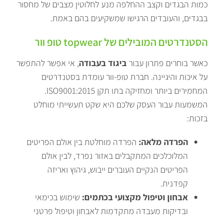
כמות הבגדים וקצב ההחלפה מנע לחלוטין מצבים של מחסור
בבגדים, והעובדים הרגישו שמשקיעים בהם באמת.
הסטנדרטים המובילים של topwear טופ וור
כאשר בוחרים פתרון עבור
ביגוד בעבודה
, אי אפשר להתפשר
על איכות והיגיינה. חברת טופ-וור עומדת בסטנדרטים
המחמירים ביותר ומחזיקה בתו תקן ISO9001:2015.
המשמעות עבור העסק שלכם היא שקט תעשייתי מוחלט
בזכות:
הפרדה מלאה:
הפרדה מוחלטת בין אולם הפריטים
המלוכלכים המתקבלים באזור נפרד, לבין אולם
הפריטים הנקיים העוברים ייבוש, גיהוץ ואריזה
קפדנית.
אבחון וטיפול מקצועי בכתמים:
שימוש בכימאי
ובדיקות מעבדה מתקדמות לאבחון וטיפול פרטני