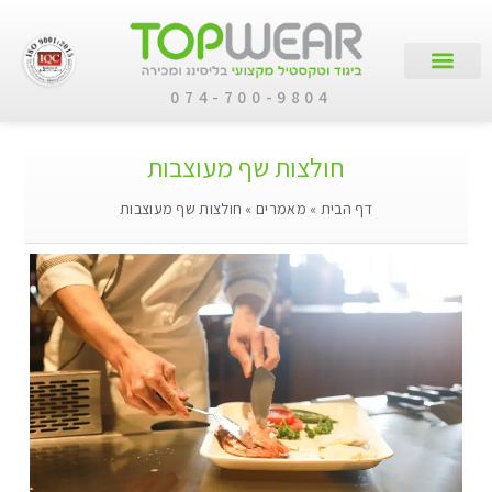
074-700-9804
עמוד הבית
קטלוג מוצרים
לקוחות עסקיים
חולצות שף מעוצבות
דף הבית
»
מאמרים
»
חולצות שף מעוצבות