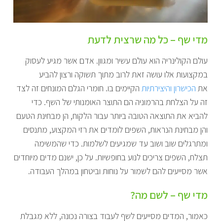
מדי שף – כל מה שרצית לדעת
עולם הקולינריה הוא עולם עשיר ומגוון. אדם אשר מגיע לעסוק
במקצועות אלו עושה זאת לרוב מתוך תשוקה ורצון להביע
את
הכישרון והיצירתיות
הקיימים בו. חומרי הגלם המונחים זה לצד
זה על הצלחת בהרמוניה הם התוצר האומנותי של השף. כדי
להביא את התוצאה הטובה ביותר עבור הלקוח, הן מבחינת הטעם
והן מבחינת הנראות, השפים לומדים את רזי המקצוע, מתנסים
ומתרגלים שוב ושוב עד שמגיעים לשלמות. כדי שהמשימה
תצלח, השפים צריכים לנוע בחופשיות. על כן, ישנם מדים מיוחדים
אשר מסייעים להם לשמור על נוחות וביטחון במהלך העבודה.
מדי שף – לשם מה?
כאמור, המדים מסייעים לשף לעבוד בצורה נכונה, ללא מגבלת