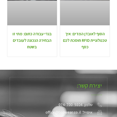
הסוף לאובדן המדים: איך
בגדי עבודה כתום: מתי זו
טכנולוגיית RFID חוסכת לכם
הבחירה הנכונה לעובדים
כסף
בשטח
יצירת קשר:
טלפון: 074-700-9804
אימייל: office@topwear.co.il