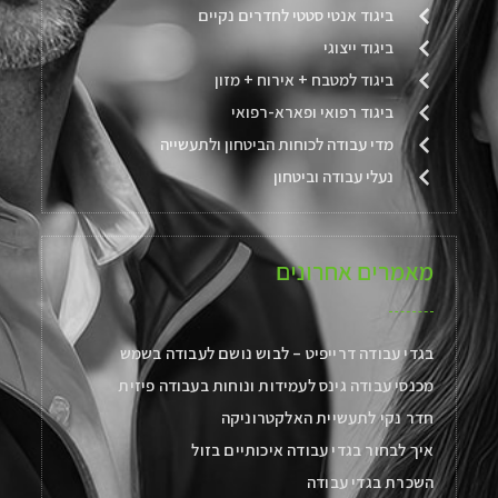
ביגוד אנטי סטטי לחדרים נקיים
ביגוד ייצוגי
ביגוד למטבח + אירוח + מזון
ביגוד רפואי ופארא-רפואי
מדי עבודה לכוחות הביטחון ולתעשייה
נעלי עבודה וביטחון
מאמרים אחרונים
בגדי עבודה דרייפיט – לבוש נושם לעבודה בשמש
מכנסי עבודה גינס לעמידות ונוחות בעבודה פיזית
חדר נקי לתעשיית האלקטרוניקה
איך לבחור בגדי עבודה איכותיים בזול
השכרת בגדי עבודה