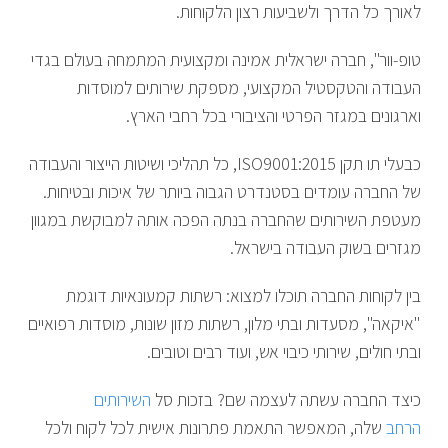
לאורך כל הדרך ולשביעות רצון הלקוחות.
טופ-וור", חברה ישראלית אמינה ומקצועית המתמחה בעולם בגדי
העבודה והטקסטיל המקצועי, מספקת שירותים למוסדות
וארגונים במגזר הפרטי והציבורי בכל רחבי הארץ.
כבעלי תו תקן ISO9001:2015, כל תהליכי ושיטות הייצור והעבודה
של החברה עומדים בסטנדרט הגבוה ביותר של איכות ובטיחות.
מעטפת השירותים שהחברה בנתה הפכה אותה למבוקשת במגוון
מגזרים בשוק העבודה בישראל.
בין לקוחות החברה תוכלו למצוא: רשתות קמעונאיות דוגמת
"איקאה", מסעדות ובתי מלון, רשתות מזון שונות, מוסדות רפואיים
ובתי חולים, שירותי כיבוי אש, ועוד רבים וטובים.
כיצד החברה עשתה לעצמה שם? בזכות סל
השירותים
הרחב
שלה, המאפשר התאמת פתרונות אישית לכל לקוח ולכל