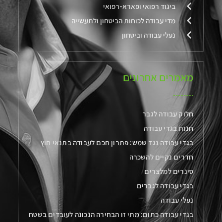
ביגוד רפואי ופארא-רפואי
מדי עבודה לכוחות הביטחון ולתעשייה
נעלי עבודה וביטחון
מאמרים אחרונים
חלוק עבודה לגבר
חנות בגדי עבודה
בגדי עבודה נגד שמש: פתרון חכם לעבודה בתנאי חוץ
חדרים נקיים להשכרה
סינרים למלצרים
בגדי עבודה לגברים
נעלי עבודה
בגדי עבודה כתום: מתי זו הבחירה הנכונה לעובדים בשטח