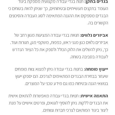
בגדים בתקן:
חנות בגדי עבודה מקצועית מספקת ביגוד
העומד בתקנים תעשייתיים ובטיחותיים, כך שניתן להיות בטוחים כי
הבגדים מספקים את ההגנה המתאימה לסוג העבודה והסיכונים
הקשורים בה.
אביזרים נלווים:
חנויות בגדי עבודה המציעות מגוון רחב של
אביזרים נלווים כגון מגני ראש, כפפות, משקפי מגן, חגורות ועוד.
כך, ניתן להשלים את הלוק הכולל ולספק את כל הציוד הנדרש
לעבודה בסביבה בטוחה.
ייעוץ מומחה:
בחנות בגדי עבודה ניתן למצוא צוות מומחים
שיעזור בבחירת הבגדים המתאימים לצרכים. הם יספקו ייעוץ
בנושאי הגנה ובטיחות כמו גם מידע טכני על המוצרים.
התאמה אישית:
חנויות בגדי עבודה מאפשרות להתאים אישית
את הבגדים ללקוח. ניתן להוסיף לוגואים, ופרטים אישיים על מנת
ליצור ביגוד המותאם לצרכי חברות וצוותים.