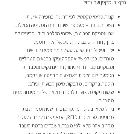
תקציב, מקטן ועד גדול:
קניית פריטי טקסטיל לפי דרישה ובתפירה אישית.
השכרת ביגוד – מעטפת שירות רחבה ומקיפה הכוללת
את אספקת הפריטים, שירותי החלפה ותיקון פריטים לפי
צורך, תחזוקה, כביסה ושינוע אל הלקוח וממנו.
ייצור וטיפול בפריטי טקסטיל המותאמים לתנאים
מיוחדים, כמו למשל אספקה וניקוי בתנאים סטריליים
ומבוקרים עבור חדרי ניתוח, חדרים נקיים ומעבדות.
הטמעת לוגו הלקוח באמצעות הדפסה או רקמה,
הוספת ברקודים, מדבקות סימון קבועות, וכיו"ב.
שיטות ניקוי מקצועיות להסרה מלאה של כתמים וחומרים
מסוכנים.
ניהול מלאי בשיטה מתקדמת, חדשנית וממוחשבת,
מבוססת טכנולוגיית RFID, המאפשרת לחברה לעקוב
מקרוב אחר מלאי לפי מצבת העובדים ברמת העובד
הבודד, וללקוח – שקיפות מלאה באמצעות אתר