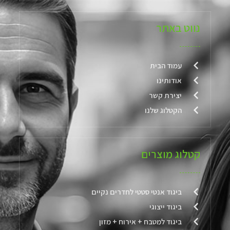
נווט באתר
עמוד הבית
אודותינו
יצירת קשר
הקטלוג שלנו
קטלוג מוצרים
ביגוד אנטי סטטי לחדרים נקיים
ביגוד ייצוגי
ביגוד למטבח + אירוח + מזון