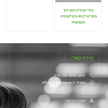
בגדי עבודה גינון: איך
בוחרים לבוש נכון לעבודה
מקצועית
יצירת קשר:
טלפון: 074-700-9804
אימייל: office@topwear.co.il
הצהרת נגישות