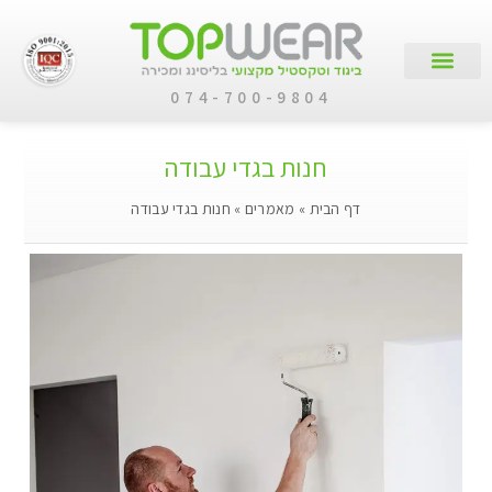
074-700-9804
עמוד הבית
קטלוג מוצרים
לקוחות עסקיים
חנות בגדי עבודה
דף הבית
»
מאמרים
»
חנות בגדי עבודה