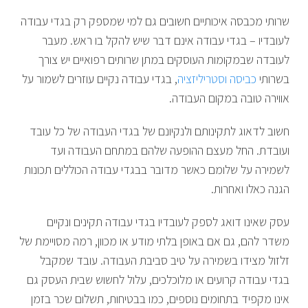
שרותי מכבסה איכותיים חשובים גם למי שמספק רק בגדי עבודה
לעובדיו – בגדי עבודה אינם דבר שיש להקל בו ראש. מעבר
לעובדה שבמקומות העוסקים במתן שרותים רפואיים יש צורך
בשרותי
כביסה וסטריליזציה
, בגדי עבודה נקיים עוזרים לשמור על
אווירה טובה במקום העבודה.
חשוב לדאוג לתקינותם ולנקיונם של בגדי העבודה של כל עובד
ועובדת. החל מעצם ההופעה שלהם במתחם העבודה ועד
לשמירה על שלומם כאשר מדובר בבגדי עבודה הכוללים תכונות
הגנה כאלו ואחרות.
עסק שאינו דואג לספק לעובדיו בגדי עבודה תקינים ונקיים
משדר להם, גם אם באופן בלתי מודע או מכוון, רמה מסויימת של
זלזול מצידו בשמירה על טיב סביבת העבודה. עובד שמקבל
בגדי עבודה קרועים או מלוכלכים, עלול לחשוש שבית העסק גם
אינו מקפיד בתחומים נוספים, כמו בבטיחות, תשלום שכר בזמן