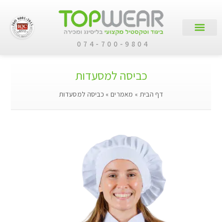
074-700-9804
עמוד הבית
קטלוג מוצרים
לקוחות עסקיים
כביסה למסעדות
דף הבית
»
מאמרים
»
כביסה למסעדות