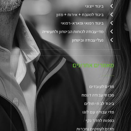
ביגוד ייצוגי
ביגוד למטבח + אירוח + מזון
ביגוד רפואי ופארא-רפואי
מדי עבודה לכוחות הביטחון ולתעשייה
נעלי עבודה וביטחון
מאמרים אחרונים
מדים לעובדים
מכנסי עבודה דגמח
ביגוד לבתי חולים
מדי עבודה עם לוגו
כפפות לחדר נקי
מדים לעסקים וחברות