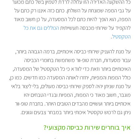
כל ההשקעה האדירה הזו עלולה לרדת לטמיון בשל כתם מכוער
על גבי המפה שמונחת על השולחן. כתם כזה איננו רק כתם על
המפה, הוא הופך להיות כתם לכל המסעדה, על כן חשוב מאוד
להקפיד על שירותי מכבסה תעשייתית
הכוללים גם את כל
הטקסטיל
.
על מנת להעניק שירותי כביסה איכותיים, ברמה הגבוהה ביותר,
עבור מסעדות, חברת טופ-וור משתמשת בחומרי הכביסה
האיכותיים ביותר וזאת כדי לוודא כי כל הטקסטיל של המסעדה,
כולל המפות והמפיות, יחזרו לאותה המסעדה כמו חדשים. כמו כן,
על מנת שניתן יהיה לספק שירותי כביסה מעולים, בלי ליצור בלאי
מוגבר, חשוב מאוד כי המפות, המפיות ובגדי הטבחים יהיו
איכותיים ביותר ועשויים מהבדים הטובים היותר. בחברת טופ-וור
ניתן גם לרכוש טקסטיל איכותי ביותר במבחר צבעים וגוונים.
איך בוחרים שירות כביסה מקצועי?