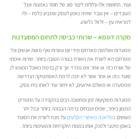
ועוד. תחושות אלו עלולות ליצור סוג של חוסר נאמנות אצל
העובדים – אין עובד שיהיה נאמן לעסק שמביע כלפיו – ולו
למראית עין – זלזול כלשהו.
מקרה דוגמא – שרותי כביסה לתחום המסעדנות
מסעדות ואולמות מארחים מידי יום עשרות ואף מאות אנשים וכל
מטרתם היא לשרת את האורח בצורה הטובה ביותר. שירות איכותי
של אורח כזה או אחר אינו נמדד אך ורק ברמת האוכל המוגש לו.
סועד כזה או אחר אשר לא יזכה לרמת האסתטיקה הנדרשת
ממסעדה או מאולם אירועים, לא יחזור עוד לאותו בית עסק.
מסעדות משקיעות זמן ומחשבה רבים בהקפדה על התפריט
המגוון ביותר, שפים וטבחים ברמה הגבוהה ביותר ובכל יתר
העושים
במלאכה מאחורי הקלעים
על מנת לשרת את הסועד
באופן מיטבי ולפנק אותו במנות היוקרתיות והטעימות ביותר.