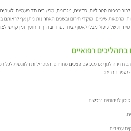
לרוב כפפות סטריליות, סדינים, מגבונים, מכשירים חד פעמיים ולעיתים
, מרפאות שיניים, מוקדי חירום ובשנים האחרונות ניתן אף לראותם בש
דית של טיפול מבלי לאסוף ציוד נפרד ובדרך זו חוסך זמן קריטי לצוו
 בתהליכים רפואיים
ב חדירה לגוף או מגע עם פצעים פתוחים. הסטריליות רלוונטית לכל רמ
 מספר דברים:
ון לזיהומים נרכשים.
ם.
ים עמידים.