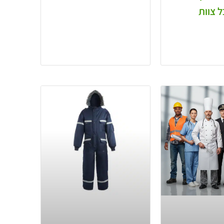
 צוות