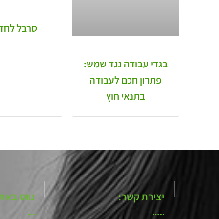
סרבל לחדר
בגדי עבודה נגד שמש:
פתרון חכם לעבודה
בתנאי חוץ
יצירת קשר:
נווט באת