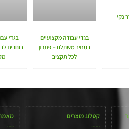
 נקי
בגדי עבודה מקצועיים
בגדי עבוד
במחיר משתלם – פתרון
בוחרים לבו
לכל תקציב
מק
ר
קטלוג מוצרים
מאמרי