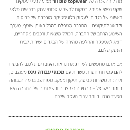
מודל ההשכרה של
topwear טופ וור
מציע לבעלי עסקים
שקט נפשי אמיתי. במקום להשקיע סכומי עתק ברכישת מלאי
ראשוני של בגדים, לעסוק בלוגיסטיקה מורכבת של כביסות
ולדאוג לתיקונים – החברה מטפלת בהכל באופן שוטף. מערך
השינוע הרחב של החברה, הכולל משאיות ורכבים מסחריים,
דואג לאספקה והחלפה מהירה של הבגדים ישירות לבית
העסק שלכם.
אם אתם מחפשים לשדרג את נראות העובדים שלכם, להבטיח
להם עמידות חסרת פשרות עם
מכנסי עבודה גינס
מעוצבים,
וליהנות משירות כביסה, תיקון ומעקב ממוחשב ברמה הגבוהה
ביותר בישראל – הבחירה במוצרים ובשירותים של החברה היא
הצעד הנכון ביותר עבור העסק שלכם.