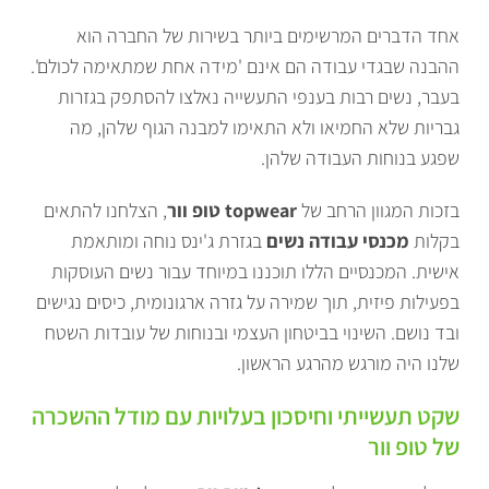
אחד הדברים המרשימים ביותר בשירות של החברה הוא
ההבנה שבגדי עבודה הם אינם 'מידה אחת שמתאימה לכולם'.
בעבר, נשים רבות בענפי התעשייה נאלצו להסתפק בגזרות
גבריות שלא החמיאו ולא התאימו למבנה הגוף שלהן, מה
שפגע בנוחות העבודה שלהן.
בזכות המגוון הרחב של
topwear טופ וור
, הצלחנו להתאים
בקלות
מכנסי עבודה נשים
בגזרת ג'ינס נוחה ומותאמת
אישית. המכנסיים הללו תוכננו במיוחד עבור נשים העוסקות
בפעילות פיזית, תוך שמירה על גזרה ארגונומית, כיסים נגישים
ובד נושם. השינוי בביטחון העצמי ובנוחות של עובדות השטח
שלנו היה מורגש מהרגע הראשון.
שקט תעשייתי וחיסכון בעלויות עם מודל ההשכרה
של טופ וור