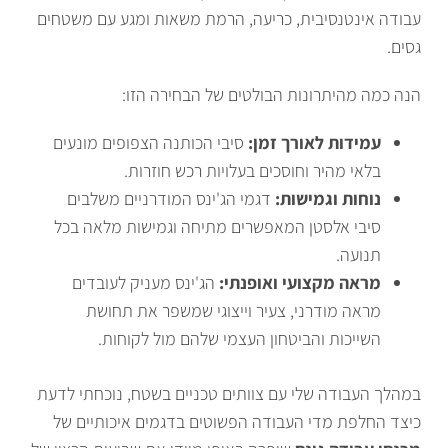
עבודה אינטנסיבית, כריעה, הרמת משאות ומגע עם משטחים
גסים.
הנה כמה מהיתרונות הבולטים של הבחירה הזו:
עמידות לאורך זמן:
סיבי הכותנה הצפופים מונעים
בלאי מהיר וחוסכים בעלויות רכש חוזרות.
נוחות וגמישות:
דגמי הג'ינס המודרניים משלבים
סיבי אלסטן המאפשרים מתיחה וגמישות מלאה בכל
תנועה.
מראה מקצועי ואופנתי:
הג'ינס מעניק לעובדים
מראה מודרני, צעיר וייצוגי שמשפר את תחושת
השייכות והביטחון העצמי שלהם מול לקוחות.
במהלך העבודה שלי עם צוותים טכניים בשטח, נוכחתי לדעת
כיצד החלפת מדי העבודה הפשוטים בדגמים איכותיים של