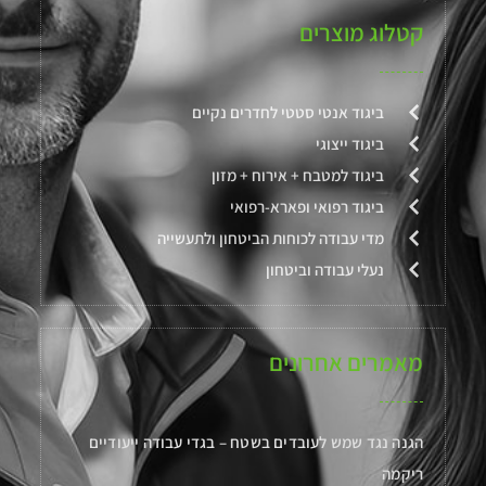
קטלוג מוצרים
ביגוד אנטי סטטי לחדרים נקיים
ביגוד ייצוגי
ביגוד למטבח + אירוח + מזון
ביגוד רפואי ופארא-רפואי
מדי עבודה לכוחות הביטחון ולתעשייה
נעלי עבודה וביטחון
מאמרים אחרונים
הגנה נגד שמש לעובדים בשטח – בגדי עבודה ייעודיים
ריקמה