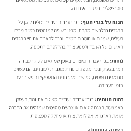
פוטנציאליים במקום העבודה.
הגנה על בגדי הגוף:
בגדי עבודה ייעודיים יכולים להגן על
הבגדים הנלבשים מתחת, מפני חשיפה למזהמים כמו חומרים
רעילים, שמנים או חומרים כימיים, ובכך להאריך את חיי הבגדים
האישיים של העובד ולמנוע צורך בהחלפתם התכופה.
נוחות:
בגדי עבודה מיוצרים באופן שמתאים לסוג העבודה
המתבצעת, ובכך מספקים נוחות מוגברת לעובדים. הם עשויים
מחומרים נושמים, גמישים ומתרחבים המספקים חופש תנועה
בזמן העבודה.
זהות חזותית:
בגדי עבודה ייעודיים מציגים את זהות העסק
באמצעות הצגת לוגואים או צבעים מסוימים שמזהים את החברה
או את הארגון או אפילו את צוות או מחלקה ספציפית.
בשורה התחתונה