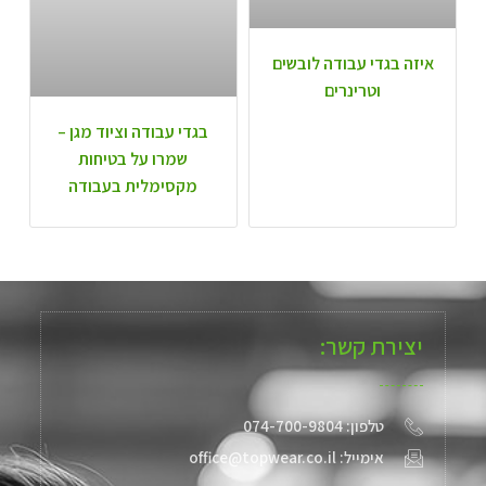
איזה בגדי עבודה לובשים
וטרינרים
בגדי עבודה וציוד מגן –
שמרו על בטיחות
מקסימלית בעבודה
יצירת קשר:
טלפון: 074-700-9804
אימייל: office@topwear.co.il