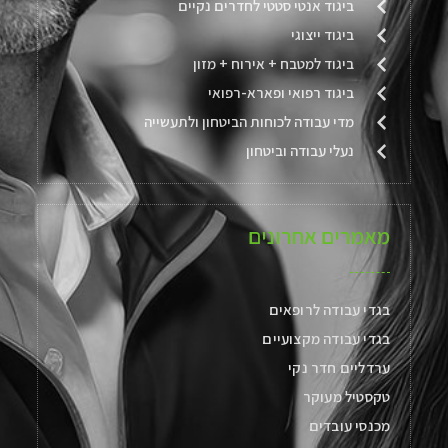
ביגוד אנטי סטטי לחדרים נקיים
ביגוד ייצוגי
ביגוד למטבח + אירוח + מזון
ביגוד רפואי ופארא-רפואי
מדי עבודה לכוחות הביטחון ולתעשייה
נעלי עבודה וביטחון
מאמרים אחרונים
בגדי עבודה לרופאים
בגדי עבודה מקצועיים
ערדליים חדר נקי
טקסטיל מעוקר
מכנסי עובדים