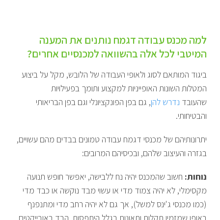
למה מכנס עבודה דגמח נותנים את המענה
המיטבי לכל אלה בהשוואה למכנסיים אחרים?
ביגוד המותאם לסוג ולאופי העבודה של הלובש, מקל על ביצוע
המטלות השונות האופייניות למקצוע ותומך בפעילויות
שהעובד
נדרש להן
, גם בפן הפונקציונלי וגם בפן הבריאותי
והבטיחותי.
יתרונותיהם של מכנסי דגמח עבודה טמונים בבדים מהם עשויים,
בגזרה והעיצוב שלהם, ובכיסיהם המרובים:
נוחות:
חשוב שהמכנס יהיה נח ללבישה, יאפשר חופש תנועה
מקסימלי, לא יהיה צמוד מדי או עשוי מבד נוקשה או כבד מדי
(כמו מכנסי ג'ינס למשל), אך גם לא יהיה רחב מדי ומתנפנף
באופן שמזמין תקלות ותאונות בגלל היתפסות הבד באובייקטים