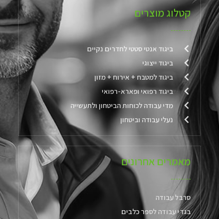
קטלוג מוצרים
ביגוד אנטי סטטי לחדרים נקיים
ביגוד ייצוגי
ביגוד למטבח + אירוח + מזון
ביגוד רפואי ופארא-רפואי
מדי עבודה לכוחות הביטחון ולתעשייה
נעלי עבודה וביטחון
מאמרים אחרונים
סרבל עבודה
בגדי עבודה לספר כלבים