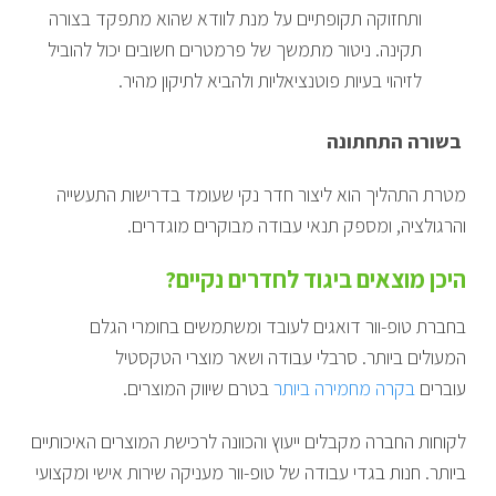
ותחזוקה תקופתיים על מנת לוודא שהוא מתפקד בצורה
תקינה. ניטור מתמשך של פרמטרים חשובים יכול להוביל
לזיהוי בעיות פוטנציאליות ולהביא לתיקון מהיר.
בשורה התחתונה
מטרת התהליך הוא ליצור חדר נקי שעומד בדרישות התעשייה
והרגולציה, ומספק תנאי עבודה מבוקרים מוגדרים.
היכן מוצאים ביגוד לחדרים נקיים?
בחברת טופ-וור דואגים לעובד ומשתמשים בחומרי הגלם
המעולים ביותר. סרבלי עבודה ושאר מוצרי הטקסטיל
עוברים
בקרה מחמירה ביותר
בטרם שיווק המוצרים.
לקוחות החברה מקבלים ייעוץ והכוונה לרכישת המוצרים האיכותיים
ביותר. חנות בגדי עבודה של טופ-וור מעניקה שירות אישי ומקצועי