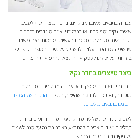
עבודה בתנאים שאינם מבוקרים, בהם המוצר חשוף לסביבה
שאינה נקייה ומפוקחת, או בחללים שאינם מוגדרים כחדרים
נקיים, אינה מקובלת במסגרת תעשיות מסוימות. זאת משום
שחשיפה למזהמים עלולה להשפיע על איכות המוצר הסופי, על
בטיחותו ועל יכולתו לספק את התוצאות הרפואיות הרצויות.
כיצד מייצרים בחדר נקי?
חדר נקי הוא זה המספק תנאי עבודה מבוקרים ורמת ניקיון
מוגדרת, זאת כדי להבטיח שהייצור, המילוי
וההרכבה של המוצרים
יתבצעו בתנאים מיטביים.
לשם כך, נדרשת שליטה מדויקת על רמות הזיהומים בחדר.
תהליכים ייעודיים צריכים להתבצע בצורה תקינה על מנת לשמור
על ניקיון חדרים נקיים הנדרש.