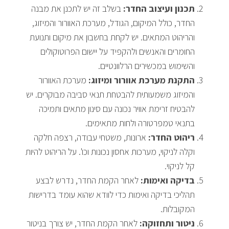
תכנון ועיצוב החדר:
בשלב זה יש לתכנן את מבנה
החדר, כולל המיקום, הגודל, מערכת האוורור והמיזוג,
והריהוט המתאים. יש לקחת בחשבון את מיקום ותנועת
החומרים והאנשים ולהקפיד על יישום הפרוטוקולים
והשימוש במכשירים הרלוונטיים.
התקנת מערכת אוורור ומיזוג:
מערכת האוורור
והמיזוג משמעותית להבטחת תנאי סביבה מבוקרים. יש
להבטיח זרימת אוויר נכונה עם סינון מתאים ותמיכה
בתנאי טמפרטורה ולחות מתאימים.
ריהוט החדר:
ארונות, משטחי עבודה, רצפה חלקה
וקלה לניקוי, מערכות אחסון נכונות וכו'. על הריהוט להיות
קל לניקוי.
בדיקה ואימות:
לאחר הקמת החדר, נדרש לבצע
תהליכי בדיקה ואימות כדי לוודא שהוא עומד בדרישות
המקובלות.
ניטור ותחזוקה:
לאחר הקמת החדר, יש צורך בניטור