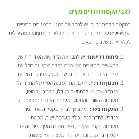
לגבי הקמת חדרים נקיים
בהקמת חדרים נקיים, יש להתחשב במגוון פרמטרים קריטיים
המשפיעים על רמת הניקיון הרצויה. תהליכי התכנון וההקמה יכולים
לכלול את השלבים הבאים:
ניתוח דרישות:
יש להבין את הדרישות המדויקות של
התעשייה והמוצרים המיוצרים בחדר הנקי. זה כולל את
רמות הניקיון והתנאים הנדרשים כגון טמפרטורה ולחות.
תכנון חדר:
יש לתכנן את המבנה הפיזי של החדר על
פי הדרישות. יש להתחשב בגודלו, מרכיביו, ריהוטו,
מערכות האוורור והמיזוג, ומערכות הניקוי הנמצאות בו.
התקנת ציוד:
יש לבחון ולבחור בקפידה את הציוד
הנדרש לחדר הנקי, כולל מערכות ייצור, מכונות,
מערכות בקרת אקלים, וציוד תמיכה נוסף. ציוד זה צריך
לעמוד בתקנים ובדרישות הרגולציה המתאימות.