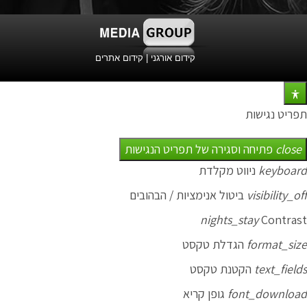
קידום אורגני
|
קידום אתרים
תפריט נגישות
close
פתיחה וסגירה של תפריט הנגישות
keyboard
ניווט מקלדת
visibility_off
ביטול אנימציות / הבהובים
nights_stay
Contrast
format_size
הגדלת טקסט
text_fields
הקטנת טקסט
font_download
גופן קריא