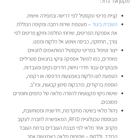
מקטן ועד גדול:
קניית פריטי טקסטיל לפי דרישה ובתפירה אישית.
השכרת ביגוד
– מעטפת שירות רחבה ומקיפה הכוללת
את אספקת הפריטים, שירותי החלפה ותיקון פריטים לפי
צורך, תחזוקה, כביסה ושינוע אל הלקוח וממנו.
ייצור וטיפול בפריטי טקסטיל המותאמים לתנאים
מיוחדים, כמו למשל אספקה וניקוי בתנאים סטריליים
ומבוקרים עבור חדרי ניתוח, חדרים נקיים ומעבדות.
הטמעת לוגו הלקוח באמצעות הדפסה או רקמה,
הוספת ברקודים, מדבקות סימון קבועות, וכיו"ב.
שיטות ניקוי מקצועיות להסרה מלאה של כתמים וחומרים
מסוכנים.
ניהול מלאי בשיטה מתקדמת, חדשנית וממוחשבת,
מבוססת טכנולוגיית RFID, המאפשרת לחברה לעקוב
מקרוב אחר מלאי לפי מצבת העובדים ברמת העובד
הבודד, וללקוח – שקיפות מלאה באמצעות אתר