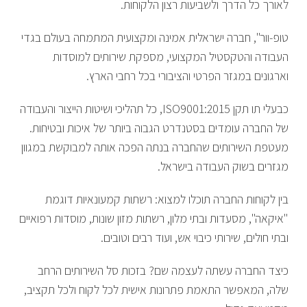
לאורך כל הדרך ולשביעות רצון הלקוחות.
טופ-וור", חברה ישראלית אמינה ומקצועית המתמחה בעולם בגדי
העבודה והטקסטיל המקצועי, מספקת שירותים למוסדות
וארגונים במגזר הפרטי והציבורי בכל רחבי הארץ.
כבעלי תו תקן ISO9001:2015, כל תהליכי ושיטות הייצור והעבודה
של החברה עומדים בסטנדרט הגבוה ביותר של איכות ובטיחות.
מעטפת השירותים שהחברה בנתה הפכה אותה למבוקשת במגוון
מגזרים בשוק העבודה בישראל.
בין לקוחות החברה תוכלו למצוא: רשתות קמעונאיות דוגמת
"איקאה", מסעדות ובתי מלון, רשתות מזון שונות, מוסדות רפואיים
ובתי חולים, שירותי כיבוי אש, ועוד רבים וטובים.
כיצד החברה עשתה לעצמה שם? בזכות סל השירותים הרחב
שלה, המאפשר התאמת פתרונות אישית לכל לקוח ולכל תקציב,