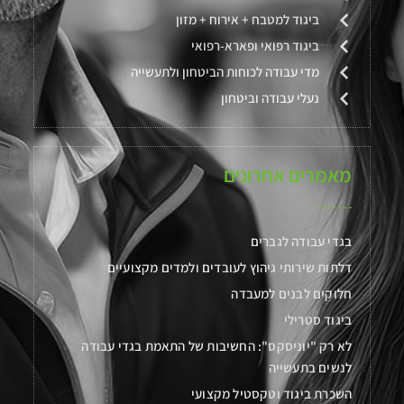
ביגוד למטבח + אירוח + מזון
ביגוד רפואי ופארא-רפואי
מדי עבודה לכוחות הביטחון ולתעשייה
נעלי עבודה וביטחון
מאמרים אחרונים
בגדי עבודה לגברים
דלתות שירותי גיהוץ לעובדים ולמדים מקצועיים
חלוקים לבנים למעבדה
ביגוד סטרילי
לא רק "יוניסקס": החשיבות של התאמת בגדי עבודה
לנשים בתעשייה
השכרת ביגוד וטקסטיל מקצועי