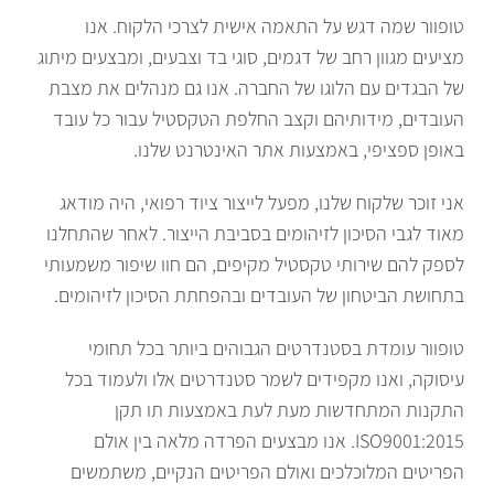
טופוור שמה דגש על התאמה אישית לצרכי הלקוח. אנו
מציעים מגוון רחב של דגמים, סוגי בד וצבעים, ומבצעים מיתוג
של הבגדים עם הלוגו של החברה. אנו גם מנהלים את מצבת
העובדים, מידותיהם וקצב החלפת הטקסטיל עבור כל עובד
באופן ספציפי, באמצעות אתר האינטרנט שלנו.
אני זוכר שלקוח שלנו, מפעל לייצור ציוד רפואי, היה מודאג
מאוד לגבי הסיכון לזיהומים בסביבת הייצור. לאחר שהתחלנו
לספק להם שירותי טקסטיל מקיפים, הם חוו שיפור משמעותי
בתחושת הביטחון של העובדים ובהפחתת הסיכון לזיהומים.
טופוור עומדת בסטנדרטים הגבוהים ביותר בכל תחומי
עיסוקה, ואנו מקפידים לשמר סטנדרטים אלו ולעמוד בכל
התקנות המתחדשות מעת לעת באמצעות תו תקן
ISO9001:2015. אנו מבצעים הפרדה מלאה בין אולם
הפריטים המלוכלכים ואולם הפריטים הנקיים, משתמשים