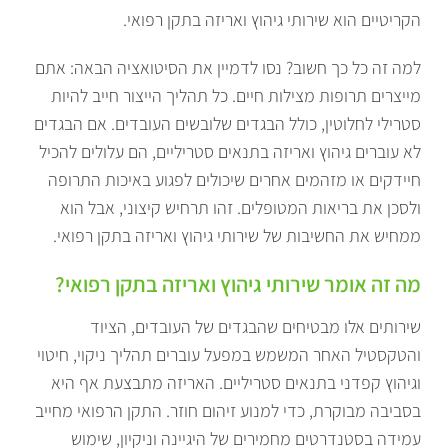
הקריטיים הוא שירותי גיהוץ ואריזה בתקן רפואי.
למה זה כל כך חשוב? נסו לדמיין את הסיטואציה הבאה: אתם
מייצרים תרופות מצילות חיים. כל תהליך הייצור חייב להיות
סטרילי לחלוטין, כולל הבגדים שלובשים העובדים. אם הבגדים
לא עוברים גיהוץ ואריזה בתנאים סטריליים, הם עלולים להכיל
חיידקים או מזהמים אחרים שיכולים לפגוע באיכות התרופה
ולסכן את בריאות המטופלים. זהו תרחיש קיצוני, אבל הוא
ממחיש את החשיבות של שירותי גיהוץ ואריזה בתקן רפואי.
מה זה אומר שירותי גיהוץ ואריזה בתקן רפואי?
שירותים אלו מבטיחים שהבגדים של העובדים, הציוד
והטקסטיל האחר המשמש במפעל עוברים תהליך ניקוי, חיטוי
וגיהוץ קפדני בתנאים סטריליים. האריזה מתבצעת אף היא
בסביבה מבוקרת, כדי למנוע זיהום חוזר. התקן הרפואי מחייב
עמידה בסטנדרטים מחמירים של היגיינה וניקיון, שימוש