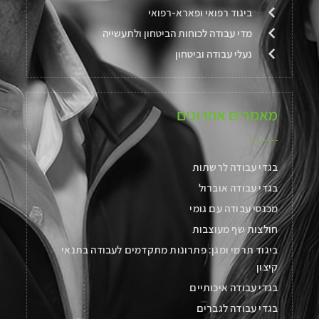
ביגוד רפואי ופארא-רפואי
מדי עבודה לכוחות הביטחון ולתעשייה
נעלי עבודה וביטחון
מאמרים אחרונים
בגדי עבודה לרשתות
בגדי עבודה אוברול
מכנסי עבודה עם גומי
חולצות שף מעוצבות
ביגוד תרמי ומגן: פתרונות מתקדמים לעבודה בתנאי
קיצון
בגדי עבודה איכותיים
בגדי עבודה לגברים