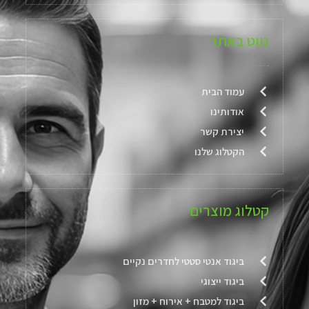
נווט באתר
עמוד הבית
אודותינו
יצירת קשר
הקטלוג שלנו
קטלוג מוצרים
ביגוד אנטי סטטי לחדרים נקיים
ביגוד ייצוגי
ביגוד למטבח + אירוח + מזון