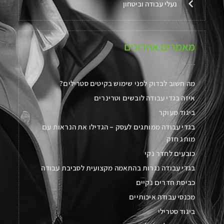
נעלי עבודה וביטחון
מאמרים אחרונים
מה חשוב לבדוק לפני שימוש בקיטים סטרילים?
איזה בגדי עבודה לובשים וטרינרים
ביגוד מעוקר
בגדי עבודה ממותגים לעסק – הגדילו את הנראות עם
מותג חזק
כובעים לחדר נקי
בגדי עבודה נגרות בהתאמה מקצועית לסביבת עבודה
כביסת חדרים נקיים
מכנסי עבודה איכותיים
ביגוד סטרילי