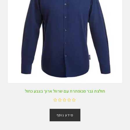
חולצת גבר מכופתרת עם שרוול ארוך בצבע כחול
ד
ו
מידע נוסף
ר
ג
0
מ