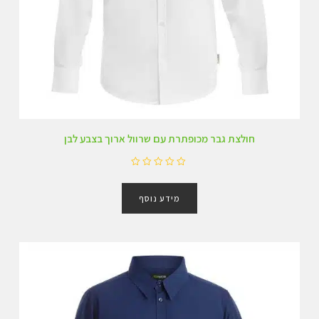
חולצת גבר מכופתרת עם שרוול ארוך בצבע לבן
ד
ו
מידע נוסף
ר
ג
0
מ
ת
ו
ך
5