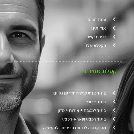
עמוד הבית
אודותינו
יצירת קשר
הקטלוג שלנו
קטלוג מוצרים
ביגוד אנטי סטטי לחדרים נקיים
ביגוד ייצוגי
ביגוד למטבח + אירוח + מזון
ביגוד רפואי ופארא-רפואי
מדי עבודה לכוחות הביטחון ולתעשייה