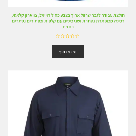
חולצת עבודה לגבר שרוול ארוך בצבע כחול רוייאל, צווארון קלאסי,
רכיסה מכופתרת נסתרת ושני כיסים עם קלפות וכפתורים נסתרים
בחזית
ד
ו
מידע נוסף
ר
ג
0
מ
ת
ו
ך
5