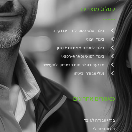
קטלוג מוצרים
ביגוד אנטי סטטי לחדרים נקיים
ביגוד ייצוגי
ביגוד למטבח + אירוח + מזון
ביגוד רפואי ופארא-רפואי
מדי עבודה לכוחות הביטחון ולתעשייה
נעלי עבודה וביטחון
מאמרים אחרונים
בגדי עבודה לעובד
ביגוד סטרילי