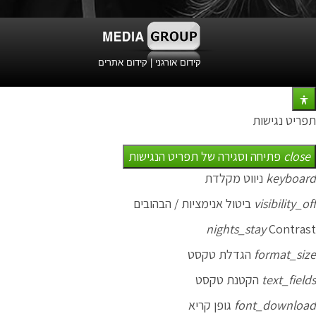
קידום אורגני
|
קידום אתרים
תפריט נגישות
close
פתיחה וסגירה של תפריט הנגישות
keyboard
ניווט מקלדת
visibility_off
ביטול אנימציות / הבהובים
nights_stay
Contrast
format_size
הגדלת טקסט
text_fields
הקטנת טקסט
font_download
גופן קריא