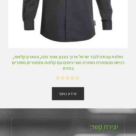
חולצת עבודה לגבר שרוול ארוך בצבע אפור כהה, צווארון קלאסי,
רכיסה מכופתרת נסתרת ושני כיסים עם קלפות וכפתורים נסתרים
בחזית
ד
ו
מידע נוסף
ר
ג
0
מ
ת
ו
ך
יצירת קשר:
5