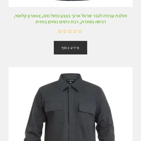
חולצת עבודה לגבר שרוול ארוך בצבע כחול כהה, צווארון קלאסי,
רכיסה נסתרת, רבת כיסים נוחים בחזית
ד
ו
מידע נוסף
ר
ג
0
מ
ת
ו
ך
5