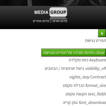
קידום אורגני
|
קידום אתרים
תפריט נגישות
close
פתיחה וסגירה של תפריט הנגישות
keyboard
ניווט מקלדת
visibility_off
ביטול אנימציות / הבהובים
nights_stay
Contrast
format_size
הגדלת טקסט
text_fields
הקטנת טקסט
font_download
גופן קריא