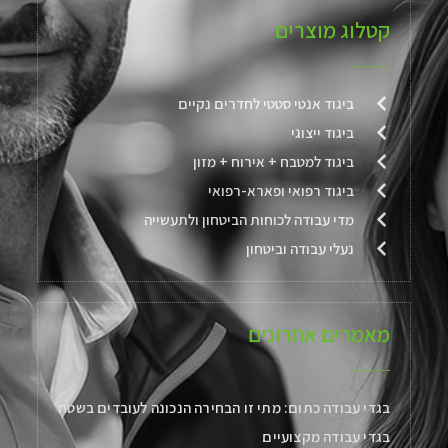
קטלוג מוצרים
ביגוד אנטי סטטי לחדרים נקיים
ביגוד ייצוגי
ביגוד למטבח + אירוח + מזון
ביגוד רפואי ופארא-רפואי
מדי עבודה לכוחות הביטחון ולתעשייה
נעלי עבודה וביטחון
מאמרים אחרונים
בגדי עבודה כתום: מתי זו הבחירה הנכונה לעובדים בשטח
בגדי עבודה מקצועיים