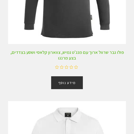
פולו גבר שרוול ארוך עם מנג'ט גמיש, צווארון קלאסי ושסע בצדדים,
בצע מרנגו
ד
ו
מידע נוסף
ר
ג
0
מ
ת
ו
ך
5