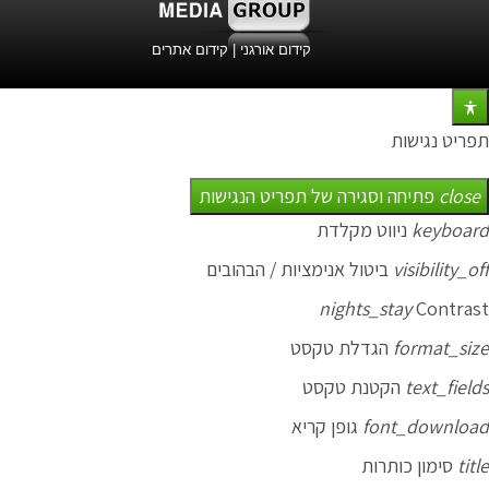
קידום אורגני
|
קידום אתרים
תפריט נגישות
close
פתיחה וסגירה של תפריט הנגישות
keyboard
ניווט מקלדת
visibility_off
ביטול אנימציות / הבהובים
nights_stay
Contrast
format_size
הגדלת טקסט
text_fields
הקטנת טקסט
font_download
גופן קריא
title
סימון כותרות