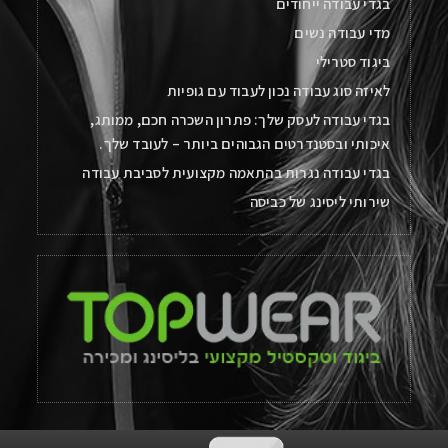
בגדי עבודה ייחודים
מדי עבודה נשים
ביגוד סטרילי
לאיזה סוג עבודה נכון לעבוד עם גופיות
בגדי עבודה לעסק שלך: פתרון השכרה חכם, ממותג,
איכותי ובסטנדרטים הגבוהים ביותר – לעובד שלך.
בגדי עבודה נגרות בהתאמה מקצועית לסביבת עבודה
שירותי ליסינג של כביסה