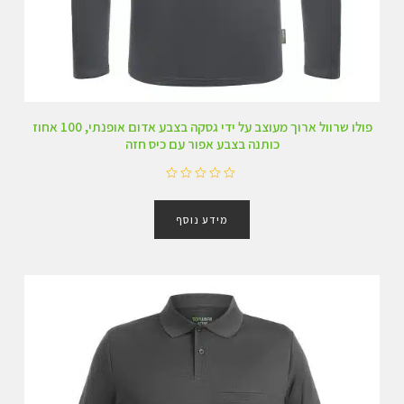
פולו שרוול ארוך מעוצב על ידי גסקה בצבע אדום אופנתי, 100 אחוז
כותנה בצבע אפור עם כיס חזה
ד
ו
מידע נוסף
ר
ג
0
מ
ת
ו
ך
5