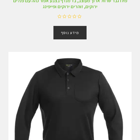
פולו גבר שרוול ארוך מעוצב, בד מנדף בצבע אפור כהה עם פנלים
ירוקים, זוהרים ירוקים ופייפינג
ד
ו
מידע נוסף
ר
ג
0
מ
ת
ו
ך
5