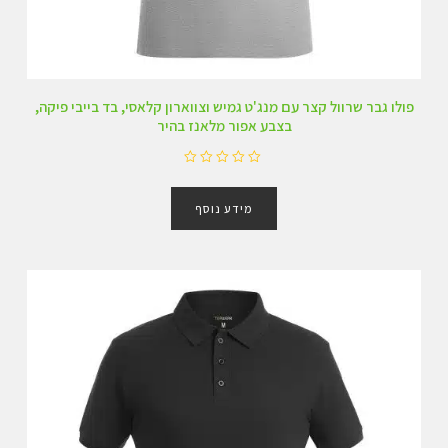
פולו גבר שרוול קצר עם מנג'ט גמיש וצווארון קלאסי, בד בייבי פיקה,
בצבע אפור מלאנז בהיר
ד
ו
מידע נוסף
ר
ג
0
מ
ת
ו
ך
5