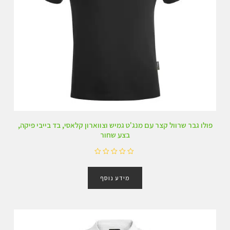
פולו גבר שרוול קצר עם מנג'ט גמיש וצווארון קלאסי, בד בייבי פיקה,
בצע שחור
ד
ו
מידע נוסף
ר
ג
0
מ
ת
ו
ך