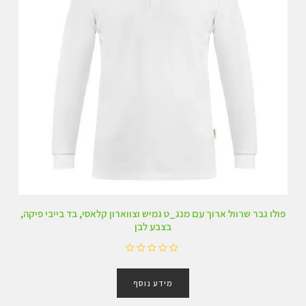
פולו גבר שרוול ארוך עם מנג_ט גמיש וצווארון קלאסי, בד בייבי פיקה,
בצבע לבן
ד
ו
מידע נוסף
ר
ג
0