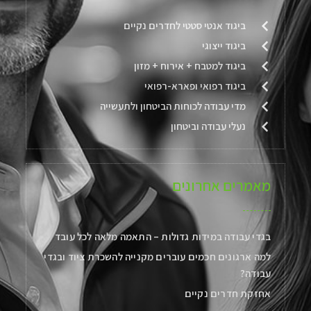
ביגוד אנטי סטטי לחדרים נקיים
ביגוד ייצוגי
ביגוד למטבח + אירוח + מזון
ביגוד רפואי ופארא-רפואי
מדי עבודה לכוחות הביטחון ולתעשייה
נעלי עבודה וביטחון
מאמרים אחרונים
בגדי עבודה במידות גדולות – התאמה מלאה לכל עובד
למה ארגונים חכמים עוברים מקנייה להשכרת ציוד ובגדי
עבודה?
אחזקת חדרים נקיים