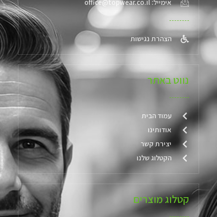
אימייל: office@topwear.co.il
הצהרת נגישות
נווט באתר
עמוד הבית
אודותינו
יצירת קשר
הקטלוג שלנו
קטלוג מוצרים