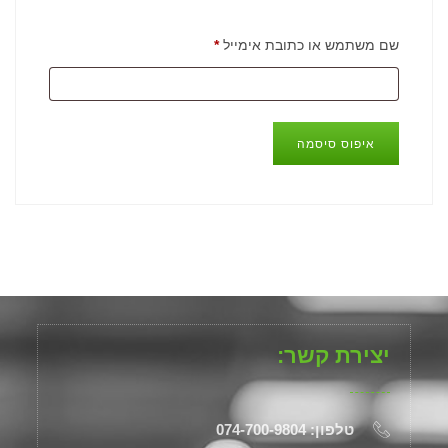
שם משתמש או כתובת אימייל
*
איפוס סיסמה
יצירת קשר:
טלפון: 074-700-9804