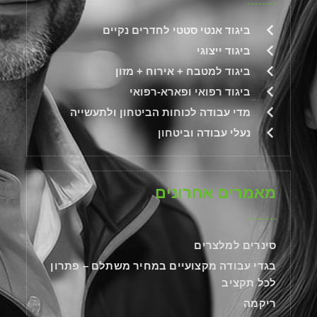
ביגוד אנטי סטטי לחדרים נקיים
ביגוד ייצוגי
ביגוד למטבח + אירוח + מזון
ביגוד רפואי ופארא-רפואי
מדי עבודה לכוחות הביטחון ולתעשייה
נעלי עבודה וביטחון
מאמרים אחרונים
סינרים למלצרים
בגדי עבודה מקצועיים במחיר משתלם – פתרון
לכל תקציב
ריקמה