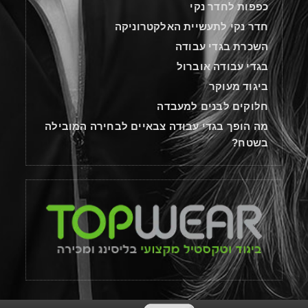
כפפות לחדר נקי
חדר נקי לתעשיית האלקטרוניקה
השכרת בגדי עבודה
בגדי עבודה אוברול
ביגוד מעוקר
חלוקים לבנים למעבדה
מה הופך בגדי עבודה צבאיים לבחירה המובילה
בשטח?