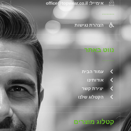
אימייל: office@topwear.co.il
הצהרת נגישות
נווט באתר
עמוד הבית
אודותינו
יצירת קשר
הקטלוג שלנו
קטלוג מוצרים