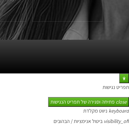
תפריט נגישות
close
פתיחה וסגירה של תפריט הנגישות
keyboard
ניווט מקלדת
visibility_off
ביטול אנימציות / הבהובים