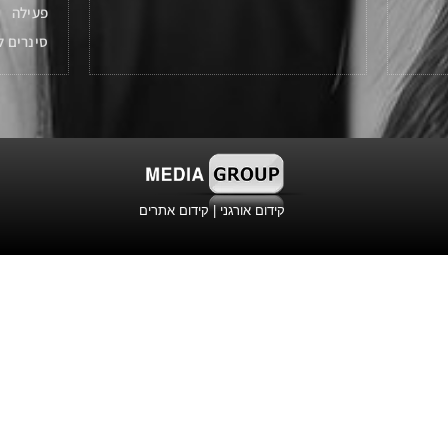
פעילה
סינרים ל
קידום אורגני
|
קידום אתרים