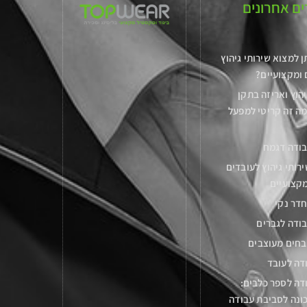
ם אחרונים
ן למצוא שירותי גיהוץ
 ומקצועיים?
יהוץ ואריזה בתקן
מה זה קריטי למפעל
בודה דגמח
רותי גיהוץ לעובדים
קצועיים
דר נקי
ודה לגברים
בחים מעוצבים
דה לעובד
דה לספר כלבים:
ונה לסביבת עבודה