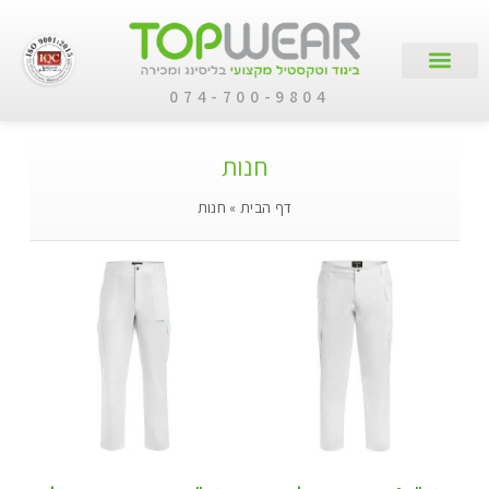
074-700-9804
עמוד הבית
קטלוג מוצרים
לקוחות עסקיים
חנות
דף הבית
»
חנות