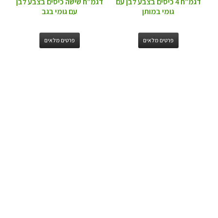
דגמ"ח 4 כיסים בצבע לבן עם
דגמ"ח שישה כיסים בצבע לבן
גומי במותן
עם גומי בגב
פרטים מלאים
פרטים מלאים