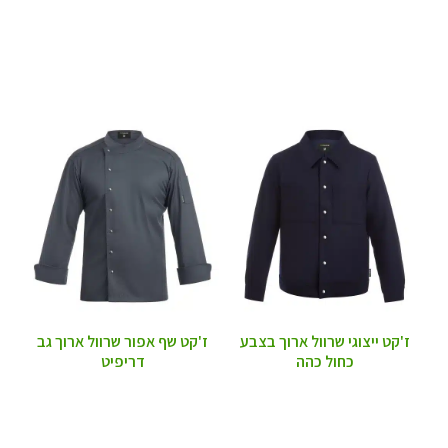
ז'קט ייצוגי שרוול ארוך בצבע
ז'קט שף אפור שרוול ארוך גב
כחול כהה
דריפיט
פרטים מלאים
פרטים מלאים