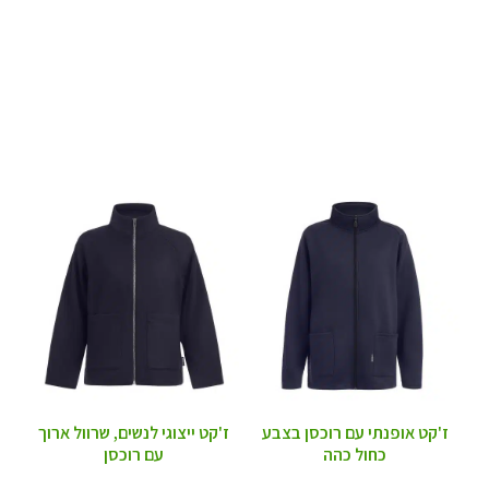
ז'קט אופנתי עם רוכסן בצבע
ז'קט ייצוגי לנשים, שרוול ארוך
כחול כהה
עם רוכסן