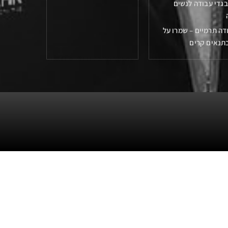
גדי עבודה לנשים
דה תרמיים – שמרו על
בתנאים קרים