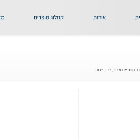
ת
אודות
קטלוג מוצרים
מא
ר מותניים ארוך, לבן, ייצוגי