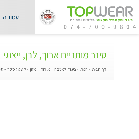
עמוד הבי
074-700-980
סינר מותניים ארוך, לבן, ייצוגי
דף הבית
»
חנות
»
ביגוד למטבח + אירוח + מזון
»
קטלוג סינר
»
סינ