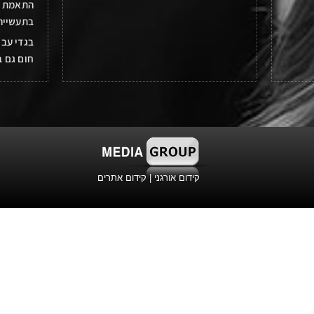
התאמת ב
בתעשייה
בגדי עבו
חום גם 
קידום אורגני
|
קידום אתרים