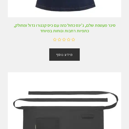
סינר מעטפת שלם, ג'ינס כחול כהה עם כיס קנגורו גדול ומחולק,
כתפיות רחבות ונוחות במיוחד
ד
ו
מידע נוסף
ר
ג
0
מ
ת
ו
ך
5