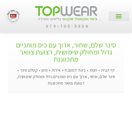
074-700-9804
עמוד הבית
קטלוג מוצרים
לקוחות עסקיים
סינר שלם, שחור, ארוך עם כיס מותניים
גדול ומחולק שימושית, רצועת צוואר
מתכווננת
דף הבית
»
חנות
»
ביגוד למטבח + אירוח + מזון
»
קטלוג סינר
»
סינר שלם, שחור, ארוך עם כיס מותניים גדול ומחולק שימושית,
רצועת צוואר מתכווננת