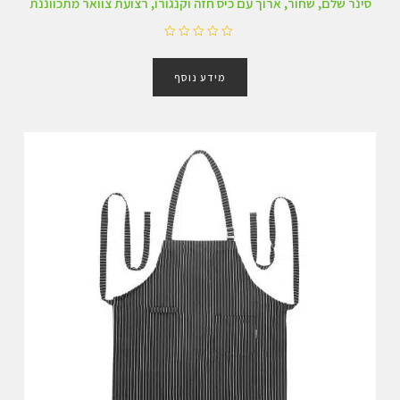
סינר שלם, שחור, ארוך עם כיס חזה וקנגורו, רצועת צוואר מתכווננת
ד
ו
מידע נוסף
ר
ג
0
מ
ת
ו
ך
5