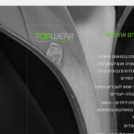
ם אחרונים
ודה בהתאמה אישית:
שכרה חכם לעסק שלך,
דרטים גבוהים ובגדי
כותיים
ד שמש לעובדים בשטח
בודה ייעודיים
דה לילדים – נוחות
 במשחקים ובמשימות
בדים