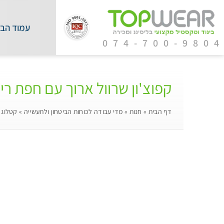
עמוד הבי
074-700-980
קפוצ'ון שרוול ארוך עם חפת רי
דף הבית
»
חנות
»
מדי עבודה לכוחות הביטחון ולתעשייה
»
קטלוג 