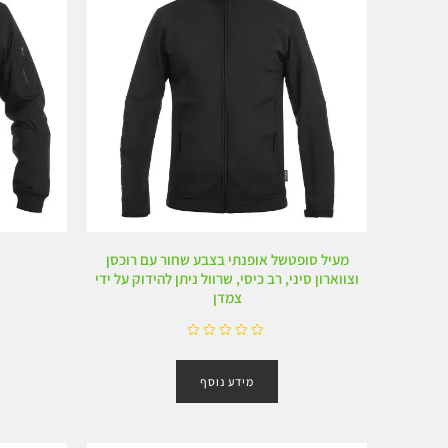
מעיל סופטשל אופנתי בצבע שחור עם רוכסן
וצווארון סיני, רב כיסי, שרוול ניתן להידוק על ידי
צמדן
ד
ו
מידע נוסף
ר
ג
0
מ
ת