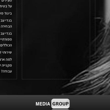
מעילים ז
על בטיח
ביגוד סט
בגדי עבו
הבחירה 
בגדי עבו
מסורתיים
הכוללים 
שירותי ל
למה ארגו
מקנייה ל
עבודה?