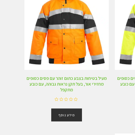
ים כסופים
מעיל בטיחות בצבע כתום זוהר עם פסים כסופים
 עם כובע
מחזירי אור, בעל תקן נראות גבוהה, עם כובע
מתקפל
ד
ו
מידע נוסף
ר
ג
0
מ
ת