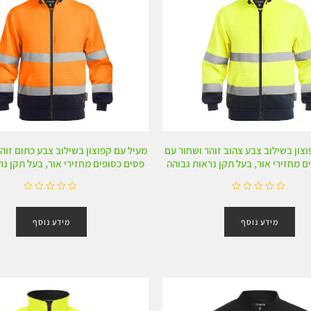
צון בשילוב צבע צהוב זוהר ושחור עם
מעיל עם קפוצון בשילוב צבע כתום זוה
ם מחזירי אור, בעל תקן נראות גבוהה
פסים כסופים מחזירי אור, בעל תקן נר
ד
ד
ו
ו
מידע נוסף
מידע נוסף
ר
ר
ג
ג
0
0
מ
מ
ת
ת
ו
ו
ך
ך
5
5