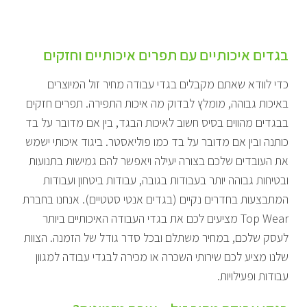
בגדים איכותיים עם תפרים איכותיים וחזקים
כדי לוודא שאתם מקבלים בגדי עבודה מחיר זול המיוצרים
באיכות גבוהה, מומלץ לבדוק מה איכות התפירה. תפרים חזקים
בבגדים מהווים בסיס חשוב לאיכות הבגד, בין אם מדובר על בד
כותנה ובין אם מדובר על בד כמו פוליאסטר. ביגוד איכותי ישמש
את העובדים שלכם בצורה יעילה ויאפשר להם גמישות בתנועות
ובטיחות גבוהה יותר בעבודות בגובה, עבודות ביטחון ועבודות
המתבצעות בחדרים נקיים (בגדים אנטי סטטיים). אנחנו בחברת
Top Wear מציעים לכם את בגדי העבודה האיכותיים ביותר
לעסק שלכם, במחיר משתלם ובכל סדר גודל של הזמנה. הצוות
שלנו מציע לכם שירותי השכרה או מכירה לבגדי עבודה למגוון
עבודות ופעילויות.