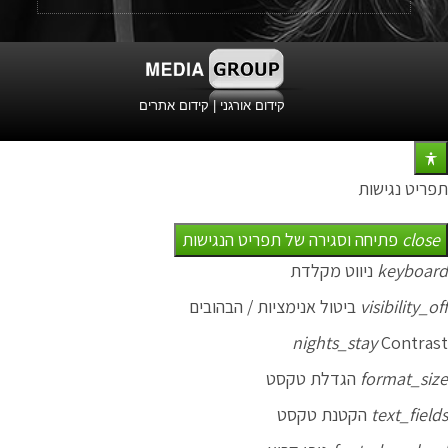
קידום אורגני
|
קידום אתרים
תפריט נגישות
close
פתיחה וסגירה של תפריט הנגישות
keyboard
ניווט מקלדת
visibility_off
ביטול אנימציות / הבהובים
nights_stay
Contrast
format_size
הגדלת טקסט
text_fields
הקטנת טקסט