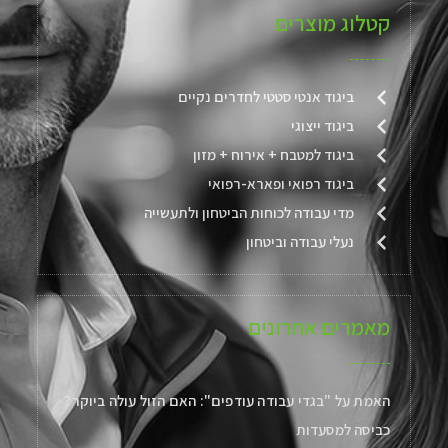
קטלוג מוצרים
ביגוד אנטי סטטי לחדרים נקיים
ביגוד ייצוגי
ביגוד למטבח + אירוח + מזון
ביגוד רפואי ופארא-רפואי
מדי עבודה לכוחות הביטחון ולתעשייה
נעלי עבודה וביטחון
מאמרים אחרונים
האמת על "בגדי עבודה עודפים": האם הזול עולה ביוקר?
כביסה למסעדות