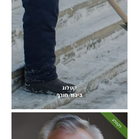
קטלוג
ביגוד חורף
לקטלוג