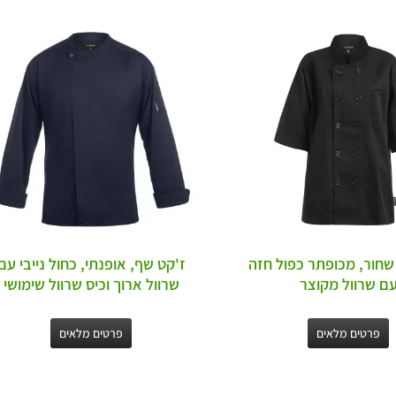
שחור, מכופתר כפול חזה
ז'קט שף, אופנתי, כחול נייבי עם
ם שרוול מקוצר
שרוול ארוך וכיס שרוול שימושי
פרטים מלאים
פרטים מלאים