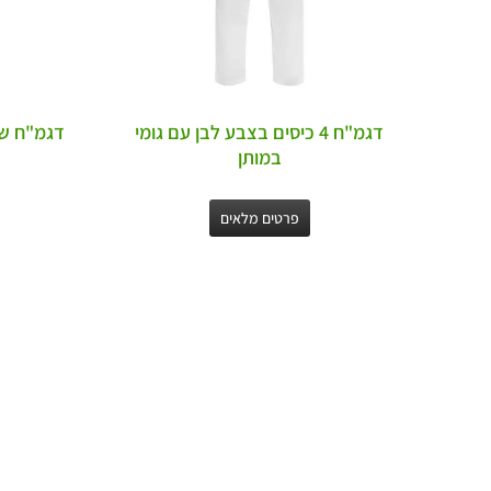
דגמ"ח 4 כיסים בצבע לבן עם גומי
דגמ"ח שי
במותן
פרטים מלאים