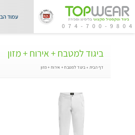
עמוד הבי
074-700-980
ביגוד למטבח + אירוח + מזון
דף הבית
»
ביגוד למטבח + אירוח + מזון