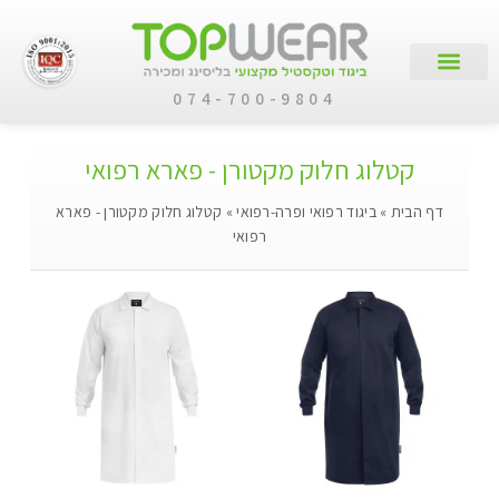
074-700-9804
עמוד הבית
קטלוג מוצרים
לקוחות עסקיים
קטלוג חלוק מקטורן - פארא רפואי
דף הבית
»
ביגוד רפואי ופרה-רפואי
»
קטלוג חלוק מקטורן - פארא
רפואי