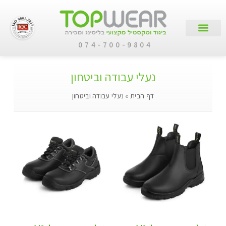
074-700-9804
עמוד הבית
קטלוג מוצרים
לקוחות עסקיים
נעלי עבודה וביטחון
דף הבית
»
נעלי עבודה וביטחון