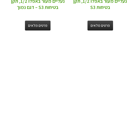
נעליים מעור באפלו 1/2, תקן
נעליים מעור באפלו 1/2, תקן
בטיחות S3
בטיחות S3 – דגם נמוך
פרטים מלאים
פרטים מלאים