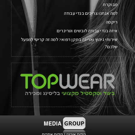
מבוקרת
למה אנחנו צריכים בגדי עבודה
ריקמה
איזה בגדי עבודה לובשים וטרינרים
שירותי גיהוץ ואריזה בתקן רפואי: למה זה קריטי למפעל
שלכם?
קידום אורגני
|
קידום אתרים