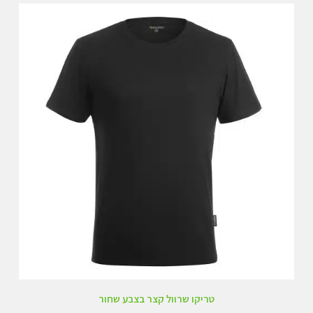
טריקו שרוול קצר בצבע שחור