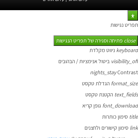
תפריט נגישות
close
פתיחה וסגירה של תפריט הנגישות
keyboard
ניווט מקלדת
visibility_off
ביטול אנימציות / הבהובים
nights_stay
Contrast
format_size
הגדלת טקסט
text_fields
הקטנת טקסט
font_download
גופן קריא
title
סימון כותרות
link
סימון קישורים ולחצנים