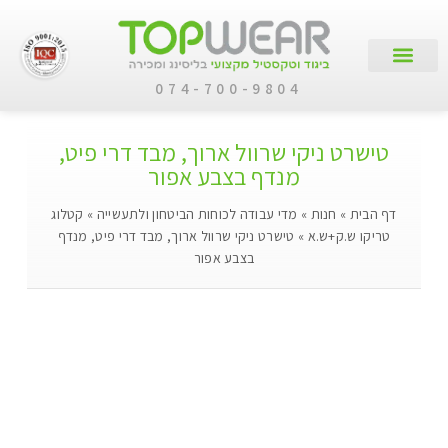
074-700-9804
עמוד הבית
קטלוג מוצרים
לקוחות עסקיים
טישרט ניקי שרוול ארוך, מבד דרי פיט,
מנדף בצבע אפור
דף הבית
»
חנות
»
מדי עבודה לכוחות הביטחון ולתעשייה
»
קטלוג
טריקו ש.ק+ש.א
»
טישרט ניקי שרוול ארוך, מבד דרי פיט, מנדף
בצבע אפור